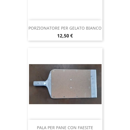
PORZIONATORE PER GELATO BIANCO
Prezzo
12,50 €
PALA PER PANE CON FAESITE