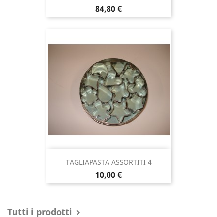
Prezzo
84,80 €
TAGLIAPASTA ASSORTITI 4
Prezzo
10,00 €
Tutti i prodotti
