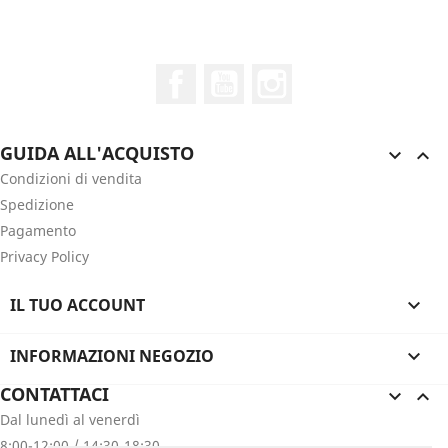
Facebook
YouTube
Instagram
GUIDA ALL'ACQUISTO


Condizioni di vendita
Spedizione
Pagamento
Privacy Policy
IL TUO ACCOUNT

INFORMAZIONI NEGOZIO

CONTATTACI


Dal lunedì al venerdì
8:00-12:00 / 14:30-18:30