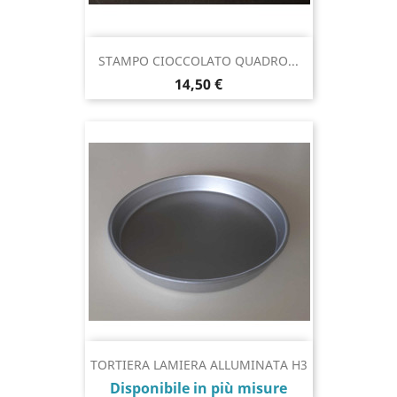
STAMPO CIOCCOLATO QUADRO...
Prezzo
14,50 €
TORTIERA LAMIERA ALLUMINATA H3
Prezzo
Disponibile in più misure