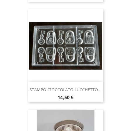
STAMPO CIOCCOLATO LUCCHETTO...
Prezzo
14,50 €