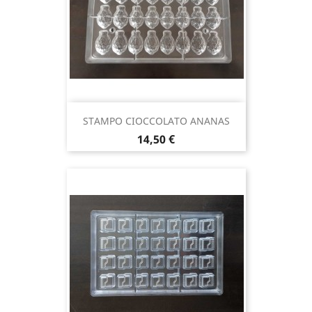
STAMPO CIOCCOLATO ANANAS
Prezzo
14,50 €