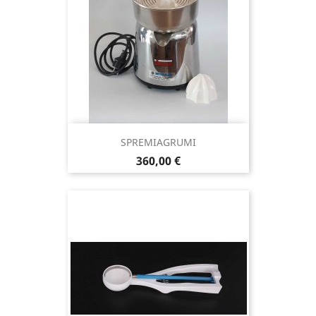
SPREMIAGRUMI
Prezzo
360,00 €