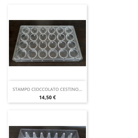
STAMPO CIOCCOLATO CESTINO...
Prezzo
14,50 €