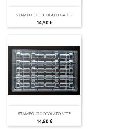
STAMPO CIOCCOLATO BAULE
Prezzo
14,50 €
STAMPO CIOCCOLATO VITE
Prezzo
14,50 €