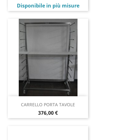
Prezzo
Disponibile in più misure
CARRELLO PORTA TAVOLE
Prezzo
376,00 €