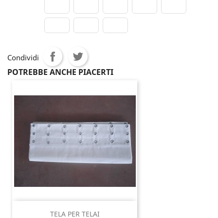
Condividi
POTREBBE ANCHE PIACERTI
TELA PER TELAI