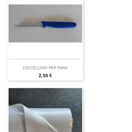
COLTELLINO PER PANE
Prezzo
2,50 €