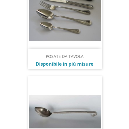
POSATE DA TAVOLA
Prezzo
Disponibile in più misure