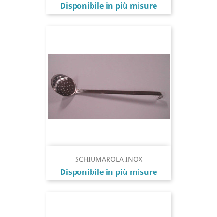
Prezzo
Disponibile in più misure
SCHIUMAROLA INOX
Prezzo
Disponibile in più misure