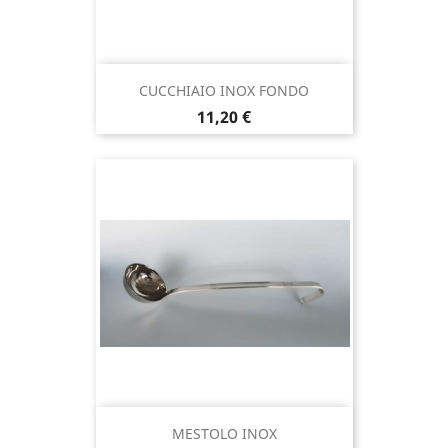
CUCCHIAIO INOX FONDO
Prezzo
11,20 €
MESTOLO INOX