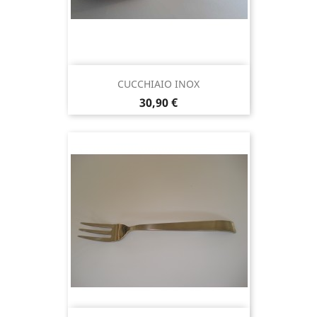
CUCCHIAIO INOX
Prezzo
30,90 €