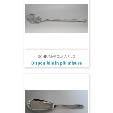
SCHIUMAROLA A FILO
Prezzo
Disponibile in più misure