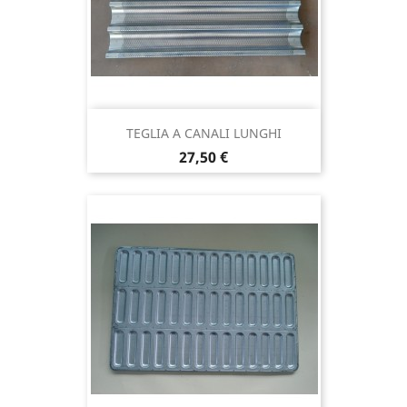
TEGLIA A CANALI LUNGHI
Prezzo
27,50 €