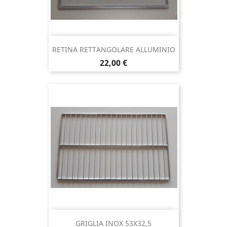
RETINA RETTANGOLARE ALLUMINIO
Prezzo
22,00 €
GRIGLIA INOX 53X32,5