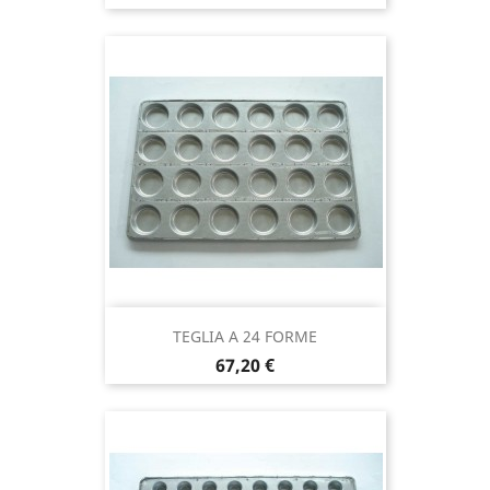
TEGLIA A 24 FORME
Prezzo
67,20 €