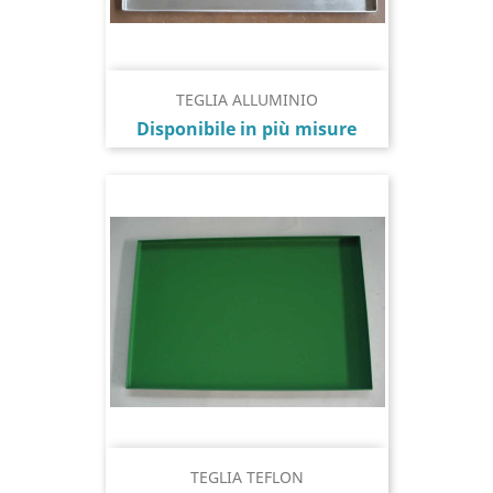
TEGLIA ALLUMINIO
Prezzo
Disponibile in più misure
TEGLIA TEFLON