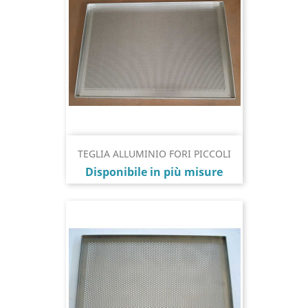
TEGLIA ALLUMINIO FORI PICCOLI
Prezzo
Disponibile in più misure