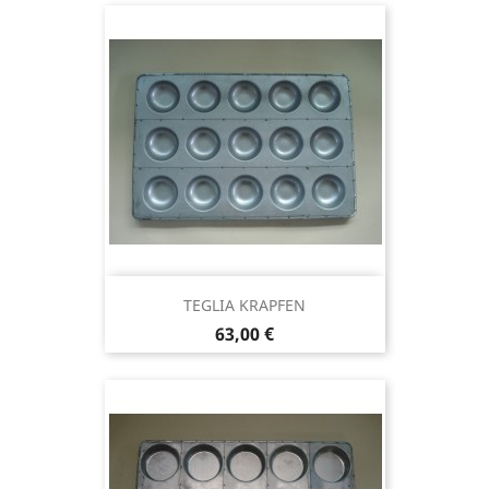
TEGLIA KRAPFEN
Prezzo
63,00 €