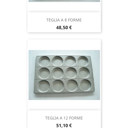
TEGLIA A 8 FORME
Prezzo
48,50 €
TEGLIA A 12 FORME
Prezzo
51,10 €