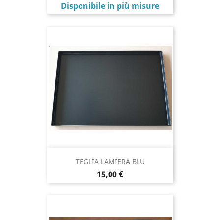
Prezzo
Disponibile in più misure
TEGLIA LAMIERA BLU
Prezzo
15,00 €