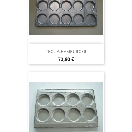
TEGLIA HAMBURGER
Prezzo
72,80 €