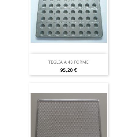
TEGLIA A 48 FORME
Prezzo
95,20 €