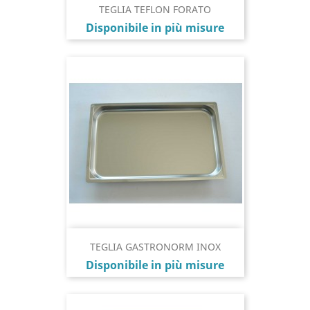
TEGLIA TEFLON FORATO
Prezzo
Disponibile in più misure
TEGLIA GASTRONORM INOX
Prezzo
Disponibile in più misure