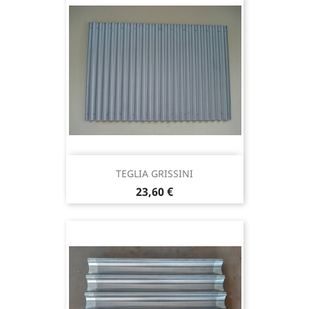
TEGLIA GRISSINI
Prezzo
23,60 €