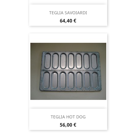
TEGLIA SAVOIARDI
Prezzo
64,40 €
TEGLIA HOT DOG
Prezzo
56,00 €