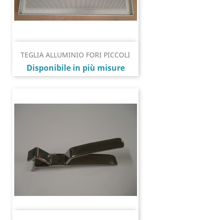
TEGLIA ALLUMINIO FORI PICCOLI
Prezzo
Disponibile in più misure