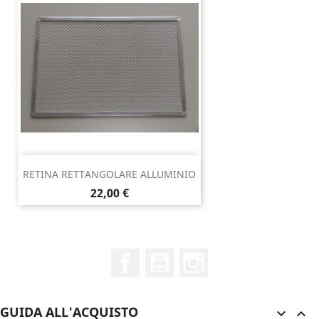
RETINA RETTANGOLARE ALLUMINIO
Prezzo
22,00 €
Facebook
YouTube
Instagram
GUIDA ALL'ACQUISTO

