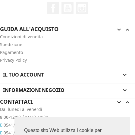
Facebook
YouTube
Instagram
GUIDA ALL'ACQUISTO


Condizioni di vendita
Spedizione
Pagamento
Privacy Policy
IL TUO ACCOUNT

INFORMAZIONI NEGOZIO

CONTATTACI


Dal lunedì al venerdì
8:00-12:00 / 14:30-18:30
0541/657400
Questo sito Web utilizza i cookie per
0541/657076