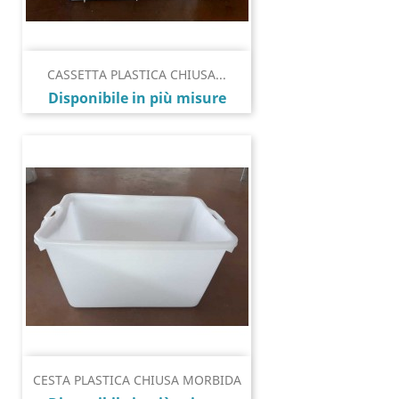
CASSETTA PLASTICA CHIUSA...
Prezzo
Disponibile in più misure
CESTA PLASTICA CHIUSA MORBIDA