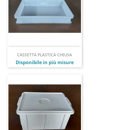
CASSETTA PLASTICA CHIUSA
Prezzo
Disponibile in più misure