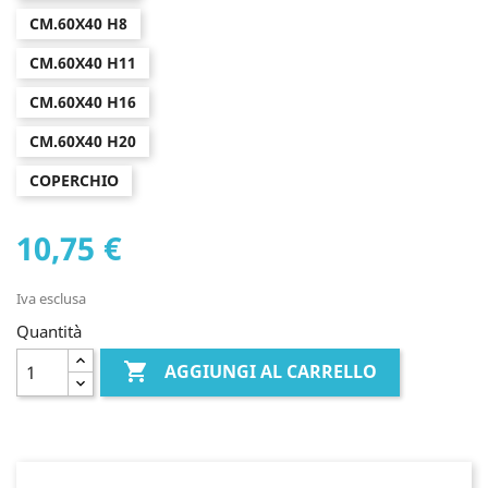
CM.60X40 H8
CM.60X40 H11
CM.60X40 H16
CM.60X40 H20
COPERCHIO
10,75 €
Iva esclusa
Quantità

AGGIUNGI AL CARRELLO