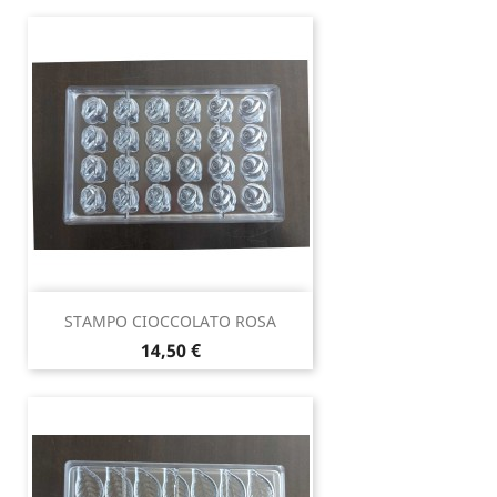
STAMPO CIOCCOLATO ROSA
Prezzo
14,50 €