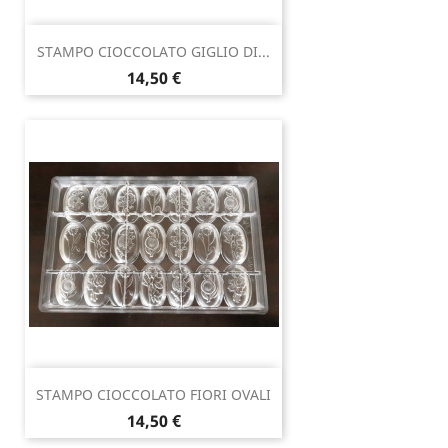
STAMPO CIOCCOLATO GIGLIO DI...
Prezzo
14,50 €
STAMPO CIOCCOLATO FIORI OVALI
Prezzo
14,50 €