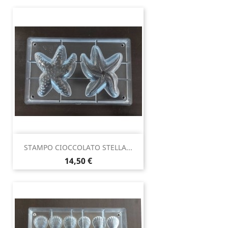
STAMPO CIOCCOLATO STELLA...
Prezzo
14,50 €