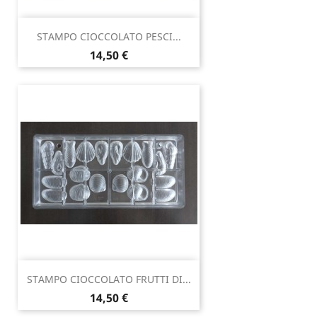
STAMPO CIOCCOLATO PESCI...
Prezzo
14,50 €
STAMPO CIOCCOLATO FRUTTI DI...
Prezzo
14,50 €