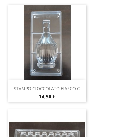
STAMPO CIOCCOLATO FIASCO G
Prezzo
14,50 €