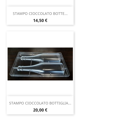
STAMPO CIOCCOLATO BOTTE...
Prezzo
14,50 €
STAMPO CIOCCOLATO BOTTIGLIA...
Prezzo
20,00 €