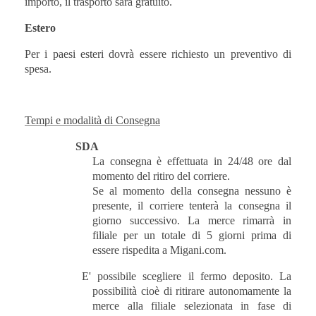
importo, il trasporto sarà gratuito.
Estero
Per i paesi esteri dovrà essere richiesto un preventivo di
spesa.
Tempi e modalità di Consegna
SDA
La consegna è effettuata in 24/48 ore dal
momento del ritiro del corriere.
Se al momento della consegna nessuno è
presente, il corriere tenterà la consegna il
giorno successivo. La merce rimarrà in
filiale per un totale di 5 giorni prima di
essere rispedita a Migani.com.
E' possibile scegliere il fermo deposito. La
possibilità cioè di ritirare autonomamente la
merce alla filiale selezionata in fase di