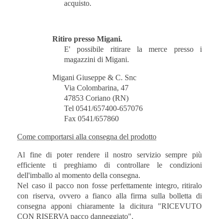
acquisto.
Ritiro presso Migani.
E' possibile ritirare la merce presso i
magazzini di Migani.
Migani Giuseppe & C. Snc
Via Colombarina, 47
47853 Coriano (RN)
Tel 0541/657400-657076
Fax 0541/657860
Come comportarsi alla consegna del prodotto
Al fine di poter rendere il nostro servizio sempre più
efficiente ti preghiamo di controllare le condizioni
dell'imballo al momento della consegna.
Nel caso il pacco non fosse perfettamente integro, ritiralo
con riserva, ovvero a fianco alla firma sulla bolletta di
consegna apponi chiaramente la dicitura "RICEVUTO
CON RISERVA pacco danneggiato".