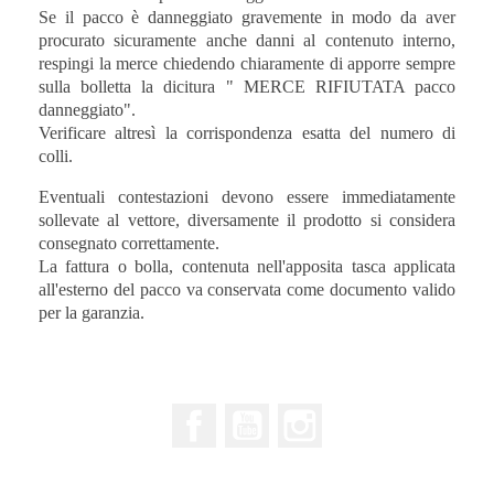
Se il pacco è danneggiato gravemente in modo da aver
procurato sicuramente anche danni al contenuto interno,
respingi la merce chiedendo chiaramente di apporre sempre
sulla bolletta la dicitura " MERCE RIFIUTATA pacco
danneggiato".
Verificare altresì la corrispondenza esatta del numero di
colli.
Eventuali contestazioni devono essere immediatamente
sollevate al vettore, diversamente il prodotto si considera
consegnato correttamente.
La fattura o bolla, contenuta nell'apposita tasca applicata
all'esterno del pacco va conservata come documento valido
per la garanzia.
Facebook
YouTube
Instagram