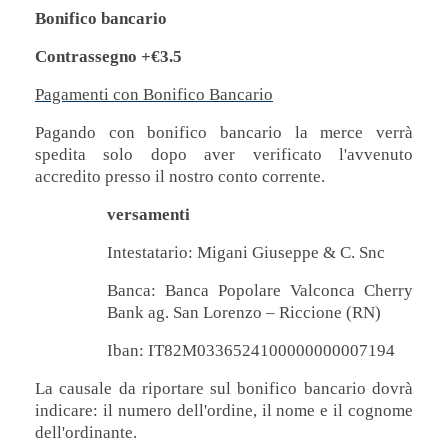
Bonifico bancario
Contrassegno +€3.5
Pagamenti con Bonifico Bancario
Pagando con bonifico bancario la merce verrà
spedita solo dopo aver verificato l'avvenuto
accredito presso il nostro conto corrente.
versamenti
Intestatario: Migani Giuseppe & C. Snc
Banca: Banca Popolare Valconca Cherry
Bank ag. San Lorenzo – Riccione (RN)
Iban: IT82M0336524100000000007194
La causale da riportare sul bonifico bancario dovrà
indicare: il numero dell'ordine, il nome e il cognome
dell'ordinante.