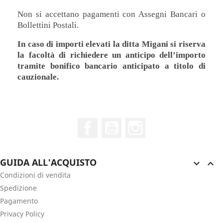
Non si accettano pagamenti con Assegni Bancari o
Bollettini Postali.
In caso di importi elevati la ditta Migani si riserva
la facoltà di richiedere un anticipo dell’importo
tramite bonifico bancario anticipato a titolo di
cauzionale.
Facebook
YouTube
Instagram
GUIDA ALL'ACQUISTO


Condizioni di vendita
Spedizione
Pagamento
Privacy Policy