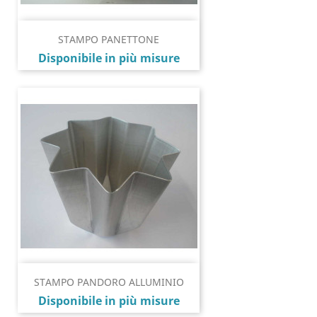
STAMPO PANETTONE
Prezzo
Disponibile in più misure
STAMPO PANDORO ALLUMINIO
Prezzo
Disponibile in più misure