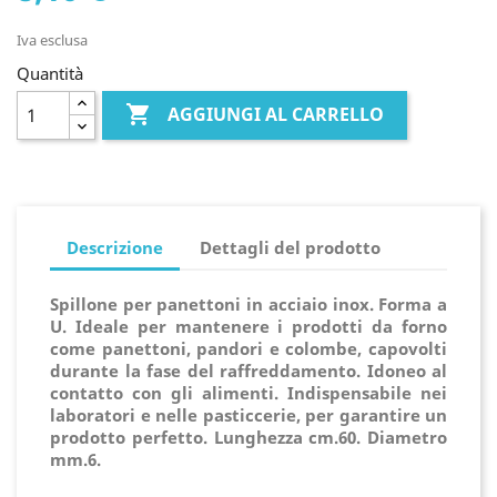
Iva esclusa
Quantità

AGGIUNGI AL CARRELLO
Descrizione
Dettagli del prodotto
Spillone per panettoni in acciaio inox. Forma a
U. Ideale per mantenere i prodotti da forno
come panettoni, pandori e colombe, capovolti
durante la fase del raffreddamento. Idoneo al
contatto con gli alimenti. Indispensabile nei
laboratori e nelle pasticcerie, per garantire un
prodotto perfetto. Lunghezza cm.60. Diametro
mm.6.