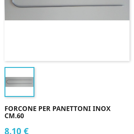
FORCONE PER PANETTONI INOX
CM.60
8,10 €