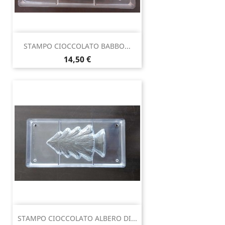
STAMPO CIOCCOLATO BABBO...
Prezzo
14,50 €
STAMPO CIOCCOLATO ALBERO DI...