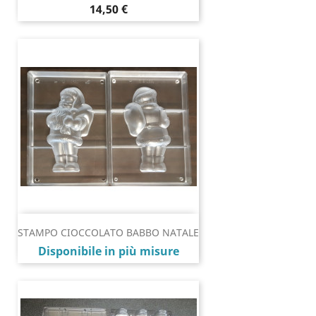
Prezzo
14,50 €
STAMPO CIOCCOLATO BABBO NATALE
Prezzo
Disponibile in più misure