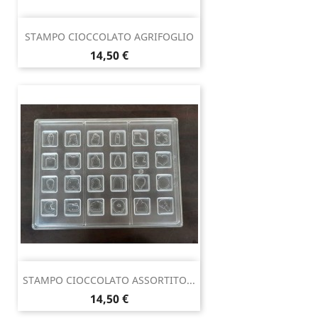
STAMPO CIOCCOLATO AGRIFOGLIO
Prezzo
14,50 €
STAMPO CIOCCOLATO ASSORTITO...
Prezzo
14,50 €