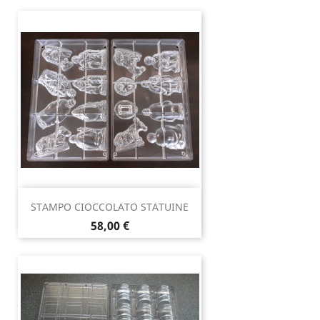
STAMPO CIOCCOLATO STATUINE
Prezzo
58,00 €