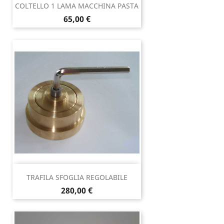
COLTELLO 1 LAMA MACCHINA PASTA
Prezzo
65,00 €
TRAFILA SFOGLIA REGOLABILE
Prezzo
280,00 €