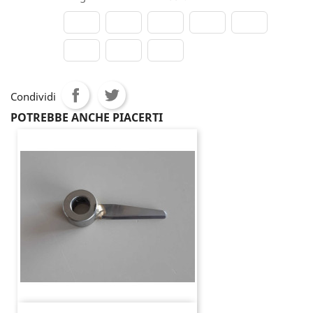
Condividi
POTREBBE ANCHE PIACERTI