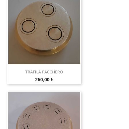
TRAFILA PACCHERO
Prezzo
260,00 €