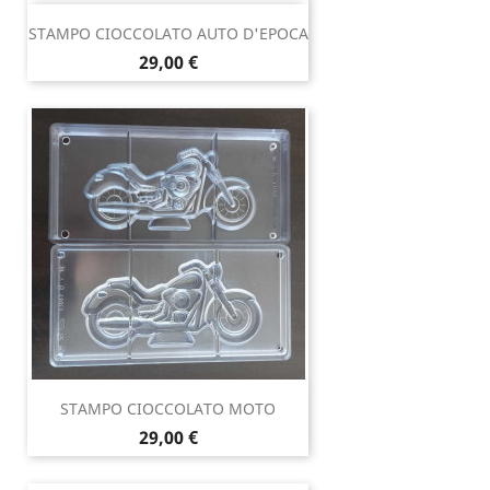
STAMPO CIOCCOLATO AUTO D'EPOCA
Prezzo
29,00 €
STAMPO CIOCCOLATO MOTO
Prezzo
29,00 €