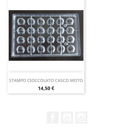
STAMPO CIOCCOLATO CASCO MOTO
Prezzo
14,50 €
Facebook
YouTube
Instagram