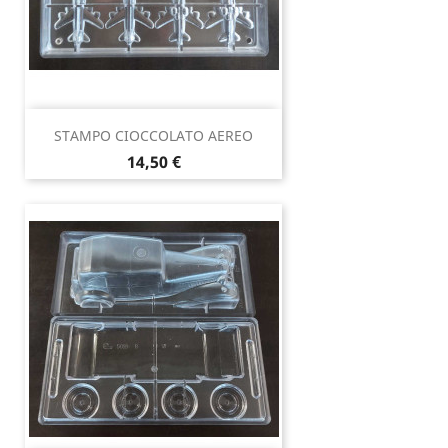
STAMPO CIOCCOLATO AEREO
Prezzo
14,50 €