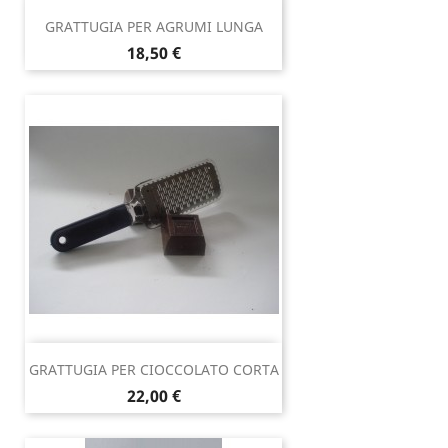
GRATTUGIA PER AGRUMI LUNGA
Prezzo
18,50 €
GRATTUGIA PER CIOCCOLATO CORTA
Prezzo
22,00 €