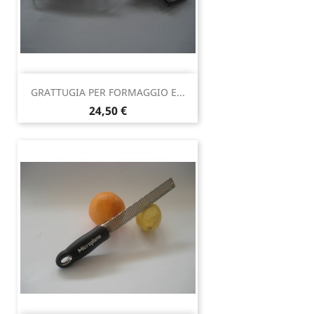
GRATTUGIA PER FORMAGGIO E...
Prezzo
24,50 €