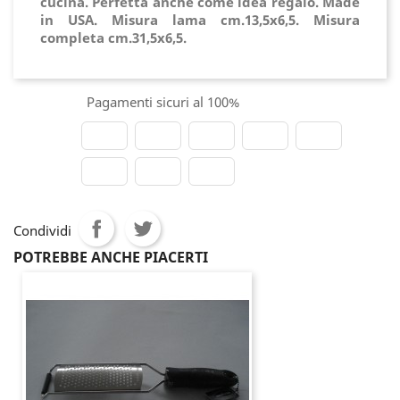
cucina.
Perfetta anche come idea regalo.
Made
in USA.
Misura lama cm.13,5x6,5. Misura
completa cm.31,5x6,5.
Pagamenti sicuri al 100%
Condividi
POTREBBE ANCHE PIACERTI