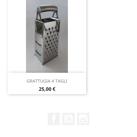
GRATTUGIA 4 TAGLI
Prezzo
25,00 €
Facebook
YouTube
Instagram