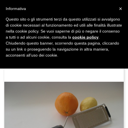
shopping_cart


×
Informativa
Questo sito o gli strumenti terzi da questo utilizzati si avvalgono
DAL 1977

di cookie necessari al funzionamento ed utili alle finalità illustrate
nella cookie policy. Se vuoi saperne di più o negare il consenso
MADE IN ITALY E UE
a tutti o ad alcuni cookie, consulta la
cookie policy
.

Chiudendo questo banner, scorrendo questa pagina, cliccando
su un link o proseguendo la navigazione in altra maniera,

acconsenti all’uso dei cookie.