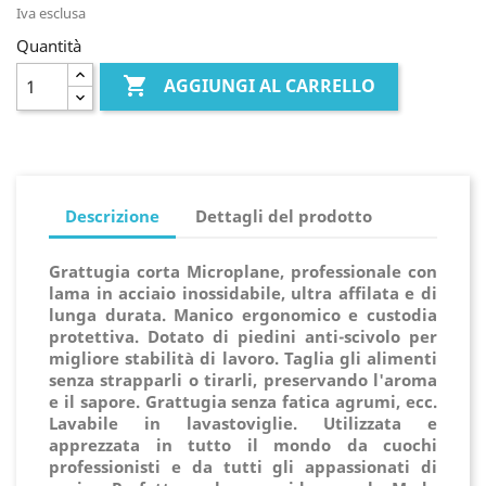
Iva esclusa
Quantità

AGGIUNGI AL CARRELLO
Descrizione
Dettagli del prodotto
Grattugia corta Microplane, professionale con
lama in acciaio inossidabile, ultra affilata e di
lunga durata. Manico ergonomico e custodia
protettiva. Dotato di piedini anti-scivolo per
migliore stabilità di lavoro. Taglia gli alimenti
senza strapparli o tirarli, preservando l'aroma
e il sapore. Grattugia senza fatica agrumi, ecc.
Lavabile in lavastoviglie. Utilizzata e
apprezzata in tutto il mondo da cuochi
professionisti e da tutti gli appassionati di