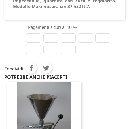
impeccabile, guarnito con cura e regolarità.
Modello Maxi misura cm.37 h52 lt.7.
Pagamenti sicuri al 100%
Condividi
POTREBBE ANCHE PIACERTI