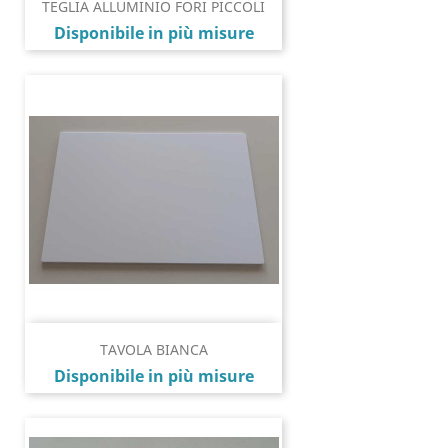
TEGLIA ALLUMINIO FORI PICCOLI
Prezzo
Disponibile in più misure
TAVOLA BIANCA
Prezzo
Disponibile in più misure