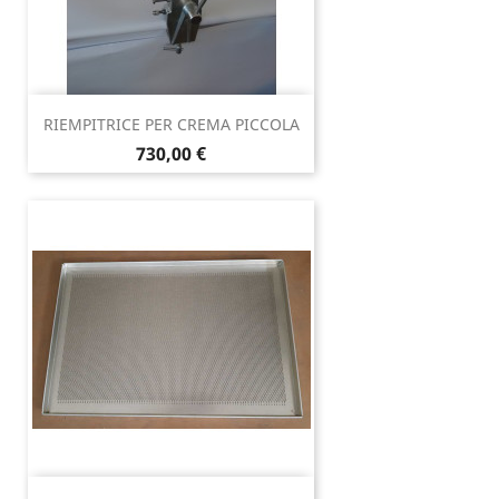
RIEMPITRICE PER CREMA PICCOLA
Prezzo
730,00 €