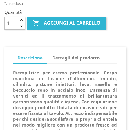
Iva esclusa
Quantità

AGGIUNGI AL CARRELLO
Descrizione
Dettagli del prodotto
Riempitrice per crema professionale. Corpo
macchina in fusione d'alluminio. Imbuto,
cilindro, pistone iniettori, leva, nasello e
beccuccio sono in acciaio inox. L'assenza di
vernici ed il trattamento di brillantatura
garantiscono qualità e igiene. Con regolazione
dosaggio prodotto. Dotata di incavo e viti per
essere fissata al tavolo. Attrezzo indispensabile
per chi desidera soddisfare la propria clientela
nel modo migliore con un prodotto fresco ed