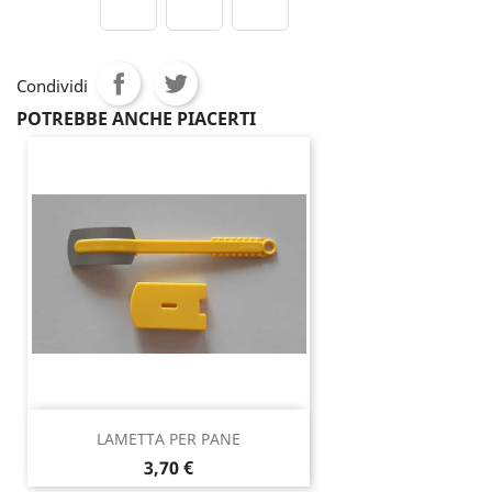
Condividi
POTREBBE ANCHE PIACERTI
LAMETTA PER PANE
Prezzo
3,70 €