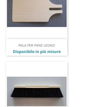
PALA PER PANE LEGNO
Prezzo
Disponibile in più misure