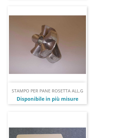
STAMPO PER PANE ROSETTA ALL.G
Prezzo
Disponibile in più misure