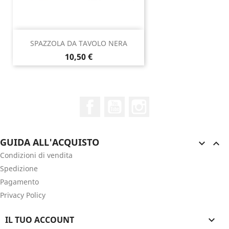
SPAZZOLA DA TAVOLO NERA
Prezzo
10,50 €
Facebook
YouTube
Instagram
GUIDA ALL'ACQUISTO


Condizioni di vendita
Spedizione
Pagamento
Privacy Policy
IL TUO ACCOUNT
