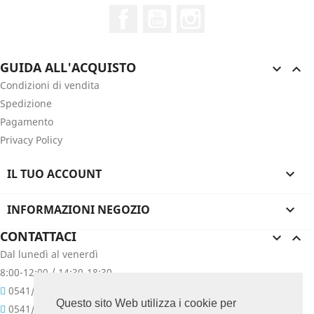
Facebook
YouTube
Instagram
GUIDA ALL'ACQUISTO


Condizioni di vendita
Spedizione
Pagamento
Privacy Policy
IL TUO ACCOUNT

INFORMAZIONI NEGOZIO

CONTATTACI


Dal lunedì al venerdì
8:00-12:00 / 14:30-18:30
0541/657400
Questo sito Web utilizza i cookie per
0541/657076