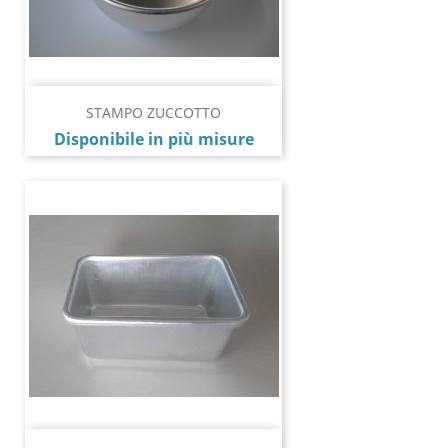
STAMPO ZUCCOTTO
Prezzo
Disponibile in più misure