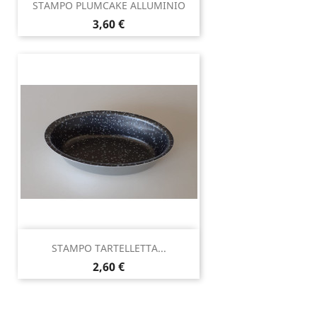
STAMPO PLUMCAKE ALLUMINIO
Prezzo
3,60 €
STAMPO TARTELLETTA...
Prezzo
2,60 €