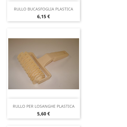
RULLO BUCASFOGLIA PLASTICA
Prezzo
6,15 €
RULLO PER LOSANGHE PLASTICA
Prezzo
5,60 €