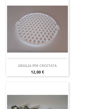
GRIGLIA PER CROSTATA
Prezzo
12,00 €